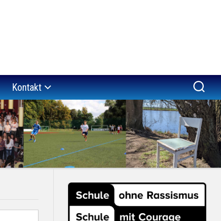
Kontakt
a
Impressum
“
Datenschutzerklärung
er
verein