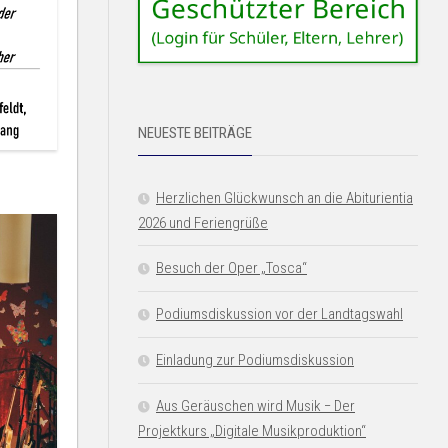
NEUESTE BEITRÄGE
Herzlichen Glückwunsch an die Abiturientia
2026 und Feriengrüße
Besuch der Oper „Tosca“
Podiumsdiskussion vor der Landtagswahl
Einladung zur Podiumsdiskussion
Aus Geräuschen wird Musik − Der
Projektkurs „Digitale Musikproduktion“