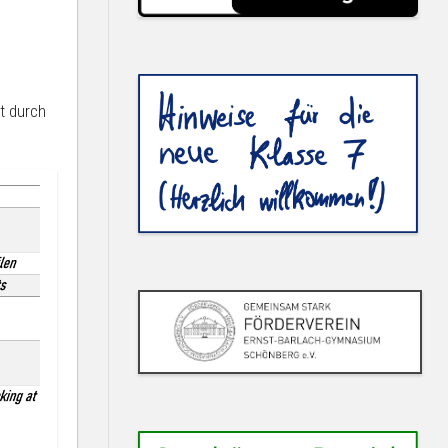
t durch