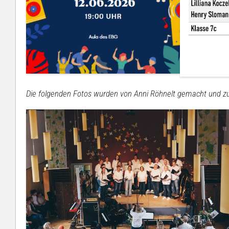
Ferienjob
Die folgenden Fotos wurden von Anni Röhnelt gemacht und zur