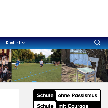
Kontakt
a
Impressum
“
Datenschutzerklärung
er
verein