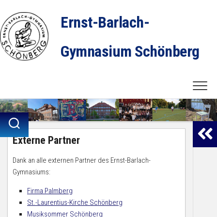
Skip
to
Ernst-Barlach-
content
Gymnasium Schönberg
Externe Partner
Dank an alle externen Partner des Ernst-Barlach-
Gymnasiums:
Firma Palmberg
St.-Laurentius-Kirche Schönberg
Musiksommer Schönberg