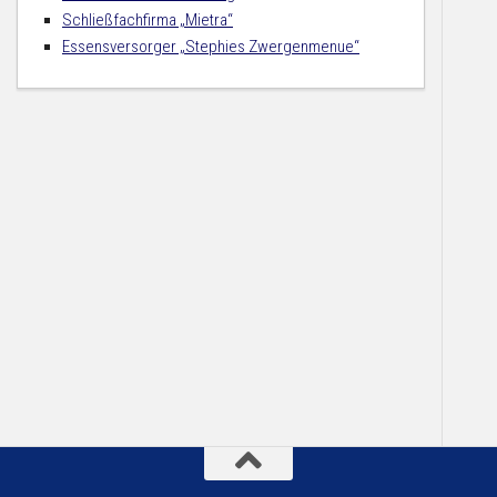
Schließfachfirma „Mietra“
Essensversorger „Stephies Zwergenmenue“