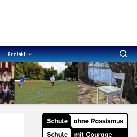
Kontakt
a
Impressum
“
Datenschutzerklärung
er
verein