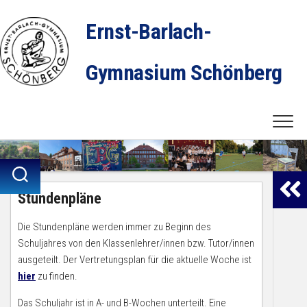
Skip
to
Ernst-Barlach-
content
Gymnasium Schönberg
Stundenpläne
Die Stundenpläne werden immer zu Beginn des
Schuljahres von den Klassenlehrer/innen bzw. Tutor/innen
ausgeteilt. Der Vertretungsplan für die aktuelle Woche ist
hier
zu finden.
Das Schuljahr ist in A- und B-Wochen unterteilt. Eine