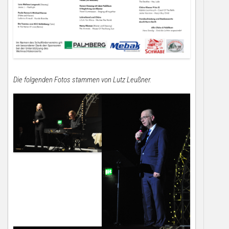
Die folgenden Fotos stammen von Lutz Leußner.