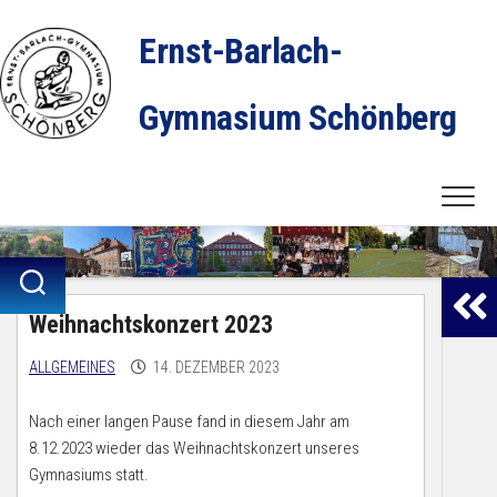
Skip
to
Ernst-Barlach-
content
Gymnasium Schönberg
Weihnachtskonzert 2023
ALLGEMEINES
14. DEZEMBER 2023
Nach einer langen Pause fand in diesem Jahr am
8.12.2023 wieder das Weihnachtskonzert unseres
Gymnasiums statt.