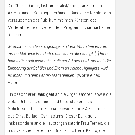
Die Chöre, Duette, Instrumentalist/innen, Tänzerinnen,
Akrobatinnen, Schauspieler/innen, Bands und Rezitatoren
verzauberten das Publikum mit ihren Künsten; das
Moderatorenteam verlieh dem Programm charmant einen
Rahmen.
„Gratulation zu diesem gelungenen Fest. Wir haben es zum
ersten Mal genießen dürfen und waren überwältigt. […] Bitte
halten Sie auch weiterhin an dieser Art des Förderns fest. Die
Erinnerung der Schüler und Eltern an solche Highlights wird
es Ihnen und dem Lehrer-Team danken.“
(Worte eines
Vaters)
Ein besonderer Dank geht an die Organisatoren, sowie die
vielen Unterstützerinnen und Unterstützern aus
Schülerschaft, Lehrerschaft sowie Familie & Freunden
des Ernst-Barlach-Gymnasiums. Dieser Dank geht
insbesondere an die Hauptorganisatorin Frau Ternes, die
musikalischen Leiter Frau Birzina und Herrn Karow, die