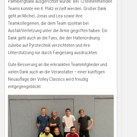
Palmberghalle ausgerichtet wurde. Bei 12 teilnehmenden
Teams konnte ein 4. Platz erzielt werden. Großer Dank
geht an Michel, Jonas und Lea sowie ihre
Teamkolleginnen, die dem Team spontan bei
Ausfall/Verletzung unter die Arme gegriffen haben. Ein
Dank geht auch an die Fans, die der Hallenordnung
zuliebe auf Pyrotechnik verzichteten und ihre
Unterstützung nur durch Fangesang ausdrückten.
Gute Besserung an die erkrankten Teammitglieder und
vielen Dank auch an die Veranstalter − einer künftigen
Neuauflage der Volley Classics wird freudig
entgegengeblickt.