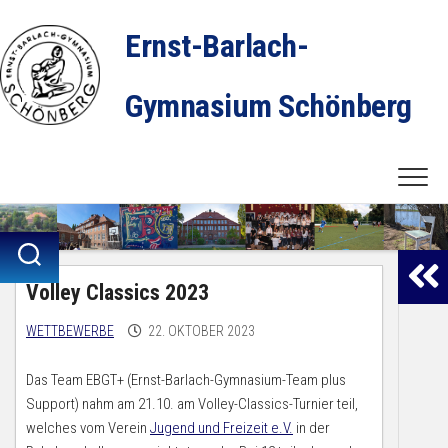
Skip
to
Ernst-Barlach-
content
Gymnasium Schönberg
Volley Classics 2023
WETTBEWERBE
22. OKTOBER 2023
Das Team EBGT+ (Ernst-Barlach-Gymnasium-Team plus
Support) nahm am 21.10. am Volley-Classics-Turnier teil,
welches vom Verein
Jugend und Freizeit e.V.
in der