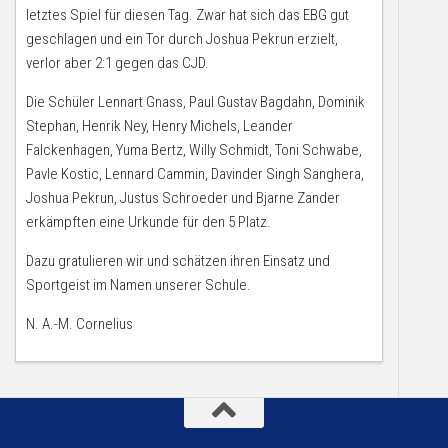
letztes Spiel für diesen Tag. Zwar hat sich das EBG gut
geschlagen und ein Tor durch Joshua Pekrun erzielt,
verlor aber 2:1 gegen das CJD.
Die Schüler Lennart Gnass, Paul Gustav Bagdahn, Dominik
Stephan, Henrik Ney, Henry Michels, Leander
Falckenhagen, Yuma Bertz, Willy Schmidt, Toni Schwabe,
Pavle Kostic, Lennard Cammin, Davinder Singh Sanghera,
Joshua Pekrun, Justus Schroeder und Bjarne Zander
erkämpften eine Urkunde für den 5 Platz.
Dazu gratulieren wir und schätzen ihren Einsatz und
Sportgeist im Namen unserer Schule.
N. A.-M. Cornelius