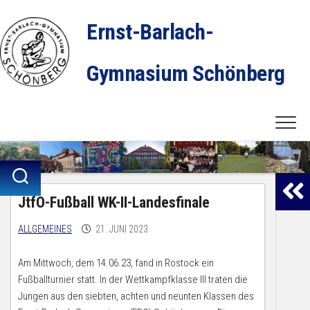
Skip
to
Ernst-Barlach-
content
Gymnasium Schönberg
JtfO-Fußball WK-II-Landesfinale
ALLGEMEINES
21. JUNI 2023
Am Mittwoch, dem 14.06.23, fand in Rostock ein
Fußballturnier statt. In der Wettkampfklasse III traten die
Jungen aus den siebten, achten und neunten Klassen des