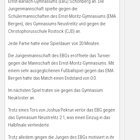
Ernst-Barlach-Gymnasiums (EBG) Schönberg an. Die
Jungenmannschaft spielte gegen die
Schülermannschaften des Ernst-Moritz-Gymnasiums (EMA
Bergen), des Gymnasiums Neustrelitz und gegen die
Christophorusschule Rostock (CJD) an.
Jede Partie hatte eine Spieldauer von 20 Minuten.
Die Jungenmannschaft des EBGs eröffnete das Turnier
gegen die Mannschaft des Ernst-Moritz-Gymnasiums. Mit
einem sehr ausgeglichenen Fußballspiel gegen das EMA
Bergen hatte das Match einen Endstand von 0:0.
Im nächsten Spiel traten sie gegen das Gymnasium
Neukloster an.
Trotz eines Tors von Joshua Pekrun verlor das EBG gegen
das Gymnasium Neustrelitz 2:1, was einen Einzug in das
Halbfinale verhinderte.
Trotz alledem gingen die Jungen des EBGs motiviert in ihr