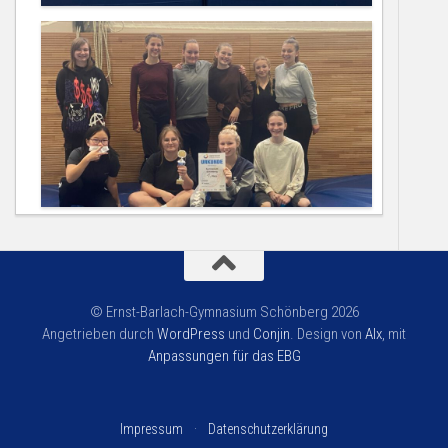
© Ernst-Barlach-Gymnasium Schönberg 2026
Angetrieben durch
WordPress
und
Conjin
. Design von
Alx
, mit
Anpassungen für das EBG
Impressum
·
Datenschutzerklärung