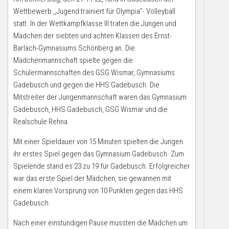
Wettbewerb ,,Jugend trainiert für Olympia’’- Volleyball
statt. In der Wettkampfklasse III traten die Jungen und
Mädchen der siebten und achten Klassen des Ernst-
Barlach-Gymnasiums Schönberg an. Die
Mädchenmannschaft spielte gegen die
Schülermannschaften des GSG Wismar, Gymnasiums
Gadebusch und gegen die HHS Gadebusch. Die
Mitstreiter der Jungenmannschaft waren das Gymnasium
Gadebusch, HHS Gadebusch, GSG Wismar und die
Realschule Rehna.
Mit einer Spieldauer von 15 Minuten spielten die Jungen
ihr erstes Spiel gegen das Gymnasium Gadebusch. Zum
Spielende stand es 23 zu 19 für Gadebusch. Erfolgreicher
war das erste Spiel der Mädchen, sie gewannen mit
einem klaren Vorsprung von 10 Punkten gegen das HHS
Gadebusch.
Nach einer einstündigen Pause mussten die Mädchen um