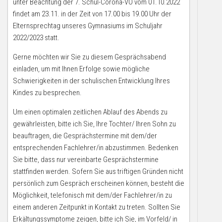
unter Beachtung der 7. Schul-Corona-VO vom 01.10.2022
findet am 23.11. in der Zeit von 17.00 bis 19.00 Uhr der
Elternsprechtag unseres Gymnasiums im Schuljahr
2022/2023 statt.
Gerne möchten wir Sie zu diesem Gesprächsabend
einladen, um mit Ihnen Erfolge sowie mögliche
Schwierigkeiten in der schulischen Entwicklung Ihres
Kindes zu besprechen.
Um einen optimalen zeitlichen Ablauf des Abends zu
gewährleisten, bitte ich Sie, Ihre Tochter/ Ihren Sohn zu
beauftragen, die Gesprächstermine mit dem/der
entsprechenden Fachlehrer/in abzustimmen. Bedenken
Sie bitte, dass nur vereinbarte Gesprächstermine
stattfinden werden. Sofern Sie aus triftigen Gründen nicht
persönlich zum Gespräch erscheinen können, besteht die
Möglichkeit, telefonisch mit dem/der Fachlehrer/in zu
einem anderen Zeitpunkt in Kontakt zu treten. Sollten Sie
Erkältungssymptome zeigen, bitte ich Sie, im Vorfeld/ in