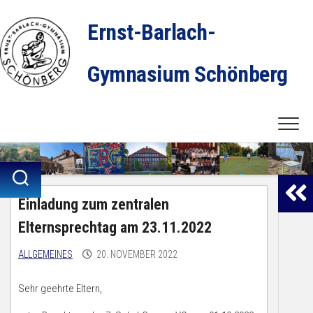
Skip
to
Ernst-Barlach-
content
Gymnasium Schönberg
Einladung zum zentralen
Elternsprechtag am 23.11.2022
ALLGEMEINES
20. NOVEMBER 2022
Sehr geehrte Eltern,