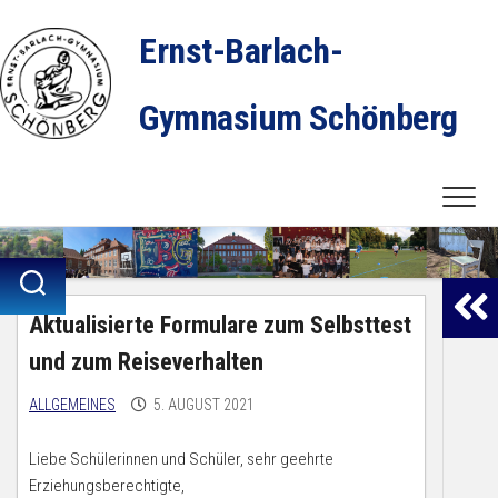
Skip
to
Ernst-Barlach-
content
Gymnasium Schönberg
Aktualisierte Formulare zum Selbsttest
und zum Reiseverhalten
ALLGEMEINES
5. AUGUST 2021
Liebe Schülerinnen und Schüler, sehr geehrte
Erziehungsberechtigte,